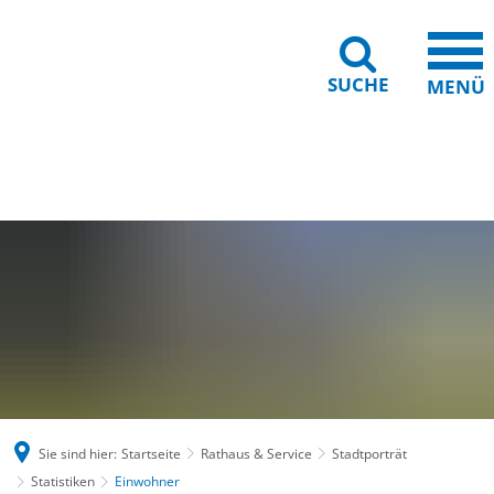
SUCHE
MENÜ
Gebärdensprache
Barrierefreiheit
Leichte Sprache
Sie sind hier:
Startseite
Rathaus & Service
Stadtporträt
Statistiken
Einwohner