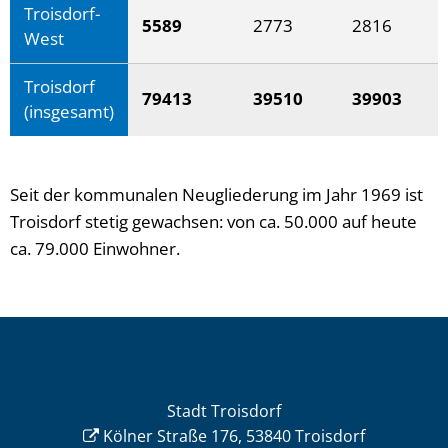
Troisdorf-
5589
2773
2816
West
Troisdorf
79413
39510
39903
(insgesamt)
Seit der kommunalen Neugliederung im Jahr 1969 ist
Troisdorf stetig gewachsen: von ca. 50.000 auf heute
ca. 79.000 Einwohner.
Stadt Troisdorf
Kölner Straße 176, 53840 Troisdorf