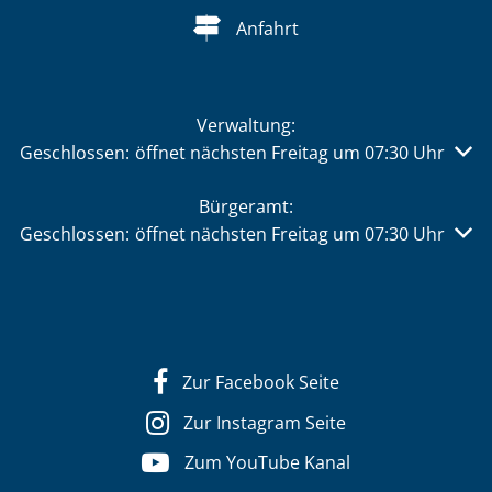
Anfahrt
Verwaltung:
Klicken, um weitere Öffnungs- oder Schließzeiten auszu
Geschlossen:
öffnet nächsten Freitag um 07:30 Uhr
Bürgeramt:
Klicken, um weitere Öffnungs- oder Schließzeiten auszu
Geschlossen:
öffnet nächsten Freitag um 07:30 Uhr
Zur Facebook Seite
Zur Instagram Seite
Zum YouTube Kanal