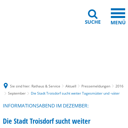
SUCHE
MENÜ
Gebärdensprache
Barrierefreiheit
Leichte Sprache
Sie sind hier:
Rathaus & Service
Aktuell
Pressemeldungen
2016
September
Die Stadt Troisdorf sucht weiter Tagesmütter und -väter
INFORMATIONSABEND IM DEZEMBER:
Die Stadt Troisdorf sucht weiter