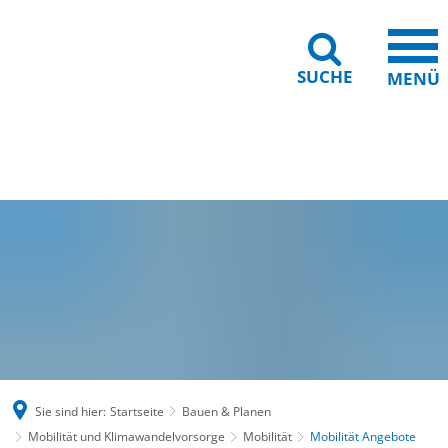
SUCHE
MENÜ
Gebärdensprache
Barrierefreiheit
Leichte Sprache
Sie sind hier:
Startseite
Bauen & Planen
Mobilität und Klimawandelvorsorge
Mobilität
Mobilität Angebote