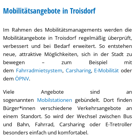
Mobilitätskonzept
Mobilitätsangebote in Troisdorf
Troisdorf
Im Rahmen des Mobilitätsmanagements werden die
2035
Mobilitätangebote in Troisdorf regelmäßig überprüft,
verbessert und bei Bedarf erweitert. So entstehen
neue, attraktive Möglichkeiten, sich in der Stadt zu
bewegen – zum Beispiel mit
dem
Fahrradmietsystem
,
Carsharing
,
E-Mobilität
oder
dem
ÖPNV
.
Viele Angebote sind an
sogenannten
Mobilstationen
gebündelt. Dort finden
Bürger*innen verschiedene Verkehrsangebote an
einem Standort. So wird der Wechsel zwischen Bus
und Bahn, Fahrrad, Carsharing oder E-Tretroller
besonders einfach und komfortabel.