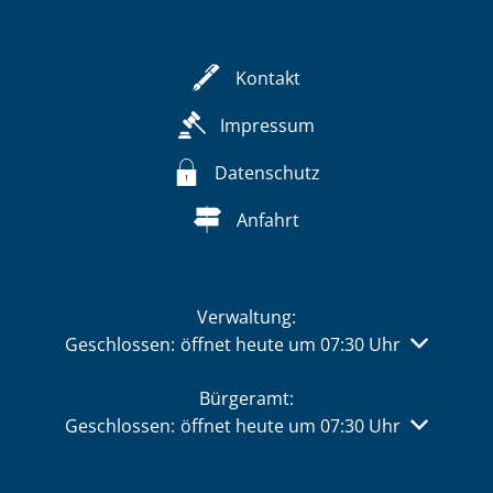
Kontakt
Impressum
Datenschutz
Anfahrt
Verwaltung:
Klicken, um weitere Öffnungs- oder Schließzeiten 
Geschlossen:
öffnet heute um 07:30 Uhr
Bürgeramt:
Klicken, um weitere Öffnungs- oder Schließzeiten 
Geschlossen:
öffnet heute um 07:30 Uhr