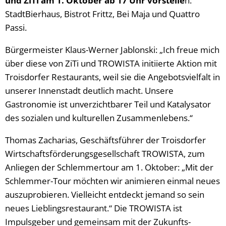
und ZiTi am 1. Oktober ab 17 Uhr vorstelle
n:
StadtBierhaus, Bistrot Frittz, Bei Maja und Quattro
Passi.
Bürgermeister Klaus-Werner Jablonski: „Ich freue mich
über diese von ZiTi und TROWISTA initiierte Aktion mit
Troisdorfer Restaurants, weil sie die Angebotsvielfalt in
unserer Innenstadt deutlich macht. Unsere
Gastronomie ist unverzichtbarer Teil und Katalysator
des sozialen und kulturellen Zusammenlebens.“
Thomas Zacharias, Geschäftsführer der Troisdorfer
Wirtschaftsförderungsgesellschaft TROWISTA, zum
Anliegen der Schlemmertour am 1. Oktober: „Mit der
Schlemmer-Tour möchten wir animieren einmal neues
auszuprobieren. Vielleicht entdeckt jemand so sein
neues Lieblingsrestaurant.“ Die TROWISTA ist
Impulsgeber und gemeinsam mit der Zukunfts-