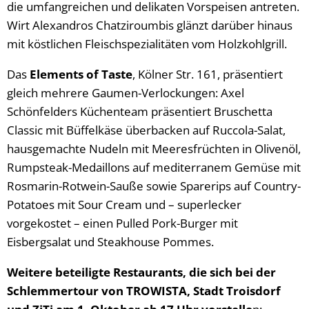
die umfangreichen und delikaten Vorspeisen antreten.
Wirt Alexandros Chatziroumbis glänzt darüber hinaus
mit köstlichen Fleischspezialitäten vom Holzkohlgrill.
Das
Elements of Taste
, Kölner Str. 161, präsentiert
gleich mehrere Gaumen-Verlockungen: Axel
Schönfelders Küchenteam präsentiert Bruschetta
Classic mit Büffelkäse überbacken auf Ruccola-Salat,
hausgemachte Nudeln mit Meeresfrüchten in Olivenöl,
Rumpsteak-Medaillons auf mediterranem Gemüse mit
Rosmarin-Rotwein-Sauße sowie Sparerips auf Country-
Potatoes mit Sour Cream und – superlecker
vorgekostet – einen Pulled Pork-Burger mit
Eisbergsalat und Steakhouse Pommes.
Weitere beteiligte Restaurants, die sich bei der
Schlemmertour von TROWISTA, Stadt Troisdorf