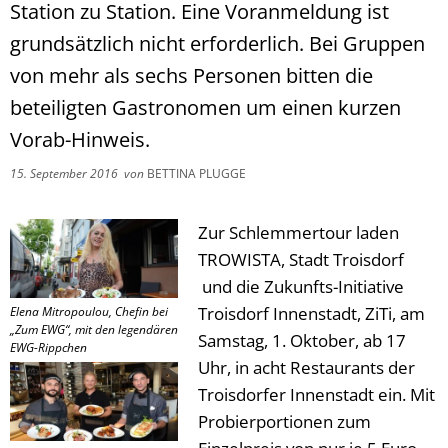
Station zu Station. Eine Voranmeldung ist
grundsätzlich nicht erforderlich. Bei Gruppen
von mehr als sechs Personen bitten die
beteiligten Gastronomen um einen kurzen
Vorab-Hinweis.
15. September 2016
von
BETTINA PLUGGE
Zur Schlemmertour laden
TROWISTA, Stadt Troisdorf
und die Zukunfts-Initiative
Troisdorf Innenstadt, ZiTi, am
Elena Mitropoulou, Chefin bei
„Zum EWG“, mit den legendären
Samstag, 1. Oktober, ab 17
EWG-Rippchen
Uhr, in acht Restaurants der
Troisdorfer Innenstadt ein. Mit
Probierportionen zum