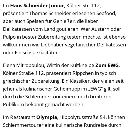
Im
Haus Schneider Junior
, Kölner Str. 112,
präsentiert Thomas Schneider erlesenen Seafood,
aber auch Speisen für Genießer, die lieber
Delikatessen vom Land goutieren. Wer Austern oder
Pulpo in bester Zubereitung testen möchte, ist ebenso
willkommen wie Liebhaber vegetarischer Delikatessen
oder Fleischspezialitäten.
Elena Mitropoulou, Wirtin der Kultkneipe
Zum EWG
,
Kölner Straße 112, präsentiert Rippchen in typisch
griechischer Zubereitung. Ein Klassiker, der vielen seit
jeher als kulinarischer Geheimtipp im „EWG“ gilt, soll
durch die Schlemmertour einem noch breiteren
Publikum bekannt gemacht werden.
Im Restaurant
Olympia
, Hippolytusstraße 54, können
Schlemmertourer eine kulinarische Rundreise durch