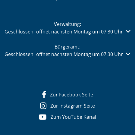
Verwaltung:
Klicken, um weitere Öffnungs- oder Schließzeiten auszub
Geschlossen:
öffnet nächsten Montag um 07:30 Uhr
Bürgeramt:
Klicken, um weitere Öffnungs- oder Schließzeiten auszub
Geschlossen:
öffnet nächsten Montag um 07:30 Uhr
Zur Facebook Seite
Zur Instagram Seite
Zum YouTube Kanal