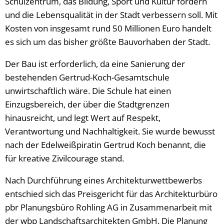
Schulzentrum, das Bildung, Sport und Kultur fördern
und die Lebensqualität in der Stadt verbessern soll. Mit
Kosten von insgesamt rund 50 Millionen Euro handelt
es sich um das bisher größte Bauvorhaben der Stadt.
Der Bau ist erforderlich, da eine Sanierung der
bestehenden Gertrud-Koch-Gesamtschule
unwirtschaftlich wäre. Die Schule hat einen
Einzugsbereich, der über die Stadtgrenzen
hinausreicht, und legt Wert auf Respekt,
Verantwortung und Nachhaltigkeit. Sie wurde bewusst
nach der Edelweißpiratin Gertrud Koch benannt, die
für kreative Zivilcourage stand.
Nach Durchführung eines Architekturwettbewerbs
entschied sich das Preisgericht für das Architekturbüro
pbr Planungsbüro Rohling AG in Zusammenarbeit mit
der wbp Landschaftsarchitekten GmbH. Die Planung