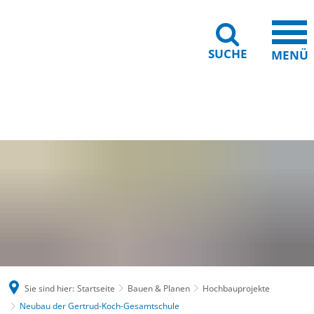
SUCHE
MENÜ
Gebärdensprache
Barrierefreiheit
Leichte Sprache
Sie sind hier:
Startseite
Bauen & Planen
Hochbauprojekte
Neubau der Gertrud-Koch-Gesamtschule