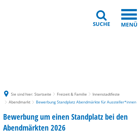
SUCHE
MENÜ
Gebärdensprache
Barrierefreiheit
Leichte Sprache
Sie sind hier:
Startseite
Freizeit & Familie
Innenstadtfeste
Abendmarkt
Bewerbung Standplatz Abendmärkte für Aussteller*innen
Bewerbung
Bewerbung um einen Standplatz bei den
Standplatz
Abendmärkten 2026
Abendmärkte