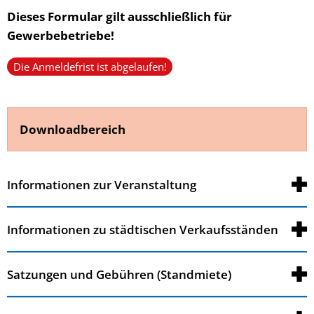
Dieses Formular gilt ausschließlich für
für
Gewerbebetriebe!
Aussteller*innen
Die Anmeldefrist ist abgelaufen!
Downloadbereich
Informationen zur Veranstaltung
Informationen zu städtischen Verkaufsständen
Satzungen und Gebühren (Standmiete)