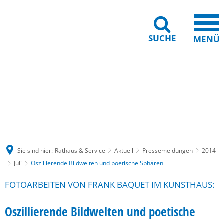
SUCHE
MENÜ
Gebärdensprache
Barrierefreiheit
Leichte Sprache
Sie sind hier:
Rathaus & Service
Aktuell
Pressemeldungen
2014
Juli
Oszillierende Bildwelten und poetische Sphären
FOTOARBEITEN VON FRANK BAQUET IM KUNSTHAUS:
Oszillierende Bildwelten und poetische