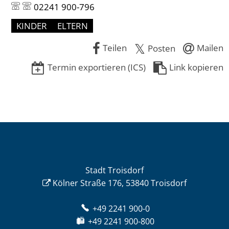
02241 900-796
KINDER
ELTERN
Teilen
Mailen
Posten
Termin exportieren (ICS)
Link kopieren
Stadt Troisdorf
Kölner Straße 176, 53840 Troisdorf
+49 2241 900-0
+49 2241 900-800