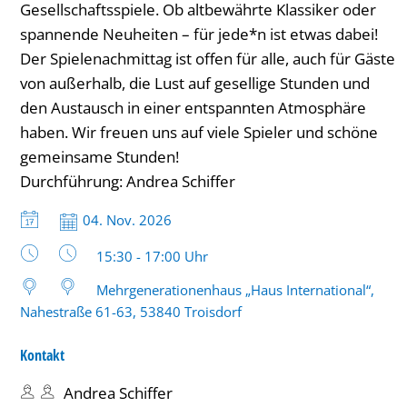
Gesellschaftsspiele. Ob altbewährte Klassiker oder
bis
spannende Neuheiten – für jede*n ist etwas dabei!
17
Der Spielenachmittag ist offen für alle, auch für Gäste
von außerhalb, die Lust auf gesellige Stunden und
Uhr
den Austausch in einer entspannten Atmosphäre
haben. Wir freuen uns auf viele Spieler und schöne
gemeinsame Stunden!
Durchführung: Andrea Schiffer
Datum:
04. Nov. 2026
Uhrzeit:
15:30 - 17:00 Uhr
Mehrgenerationenhaus „Haus International“,
Nahestraße 61-63, 53840 Troisdorf
Kontakt
Andrea Schiffer