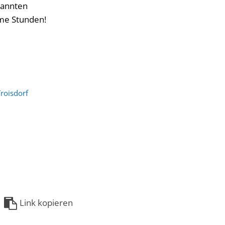
pannten
ame Stunden!
roisdorf
Link kopieren