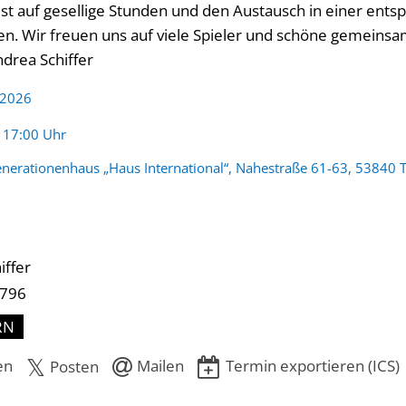
ust auf gesellige Stunden und den Austausch in einer ents
. Wir freuen uns auf viele Spieler und schöne gemeins
drea Schiffer
 2026
:
- 17:00 Uhr
nerationenhaus „Haus International“, Nahestraße 61-63, 53840 T
iffer
-796
RN
en
Mailen
Termin exportieren (ICS)
Posten