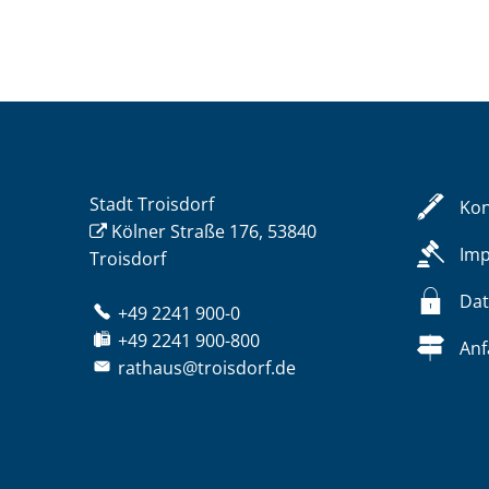
Stadt Troisdorf
Kon
Kölner Straße 176, 53840
Im
Troisdorf
Dat
+49 2241 900-0
+49 2241 900-800
Anf
rathaus@troisdorf.de