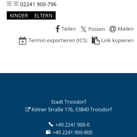
02241 900-796
KINDER
ELTERN
Teilen
Mailen
Posten
Termin exportieren (ICS)
Link kopieren
Stadt Troisdorf
Kölner Straße 176, 53840 Troisdorf
+49 2241 900-0
+49 2241 900-800