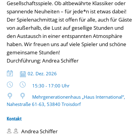
Gesellschaftsspiele. Ob altbewährte Klassiker oder
bis
spannende Neuheiten – für jede*n ist etwas dabei!
17
Der Spielenachmittag ist offen für alle, auch für Gäste
von außerhalb, die Lust auf gesellige Stunden und
Uhr
den Austausch in einer entspannten Atmosphäre
haben. Wir freuen uns auf viele Spieler und schöne
gemeinsame Stunden!
Durchführung: Andrea Schiffer
Datum:
02. Dez. 2026
Uhrzeit:
15:30 - 17:00 Uhr
Mehrgenerationenhaus „Haus International“,
Nahestraße 61-63, 53840 Troisdorf
Kontakt
Andrea Schiffer