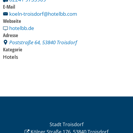
E-Mail
koeln-troisdorf@hotelbb.com
Webseite
hotelbb.de
Adresse
Poststraße 64, 53840 Troisdorf
Kategorie
Hotels
Stadt Troisdorf
Kölner Straße 176, 53840 Troisdorf