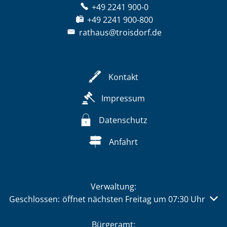
+49 2241 900-0
+49 2241 900-800
rathaus@troisdorf.de
Kontakt
Impressum
Datenschutz
Anfahrt
Verwaltung:
Klicken, um weitere Öffnungs- oder Schließzeiten auszu
Geschlossen:
öffnet nächsten Freitag um 07:30 Uhr
Bürgeramt: