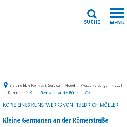
SUCHE
MENÜ
Gebärdensprache
Barrierefreiheit
Leichte Sprache
Sie sind hier:
Rathaus & Service
Aktuell
Pressemeldungen
2021
Dezember
Kleine Germanen an der Römerstraße
KOPIE EINES KUNSTWERKS VON FRIEDRICH MÖLLER
Kleine Germanen an der Römerstraße