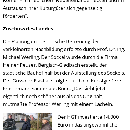
Römer – in friedlichem Nebeneinander lebten und im
Austausch ihrer Kulturgüter sich gegenseitig
förderten“.
Zuschuss des Landes
Die Planung und technische Betreuung der
verkleinerten Nachbildung erfolgte durch Prof. Dr. Ing.
Michael Werling. Der Sockel wurde durch die Firma
Heiner Peuser, Bergisch-Gladbach erstellt, der
städtische Bauhof half bei der Aufstellung des Sockels.
Der Guss der Plastik erfolgte durch die Kunstgießerei
Friedemann Sander aus Bonn. „Das sieht jetzt
eigentlich noch schöner aus als das Original“,
mutmaßte Professor Werling mit einem Lächeln.
Der HGT investierte 14.000
Euro in das ungewöhnliche