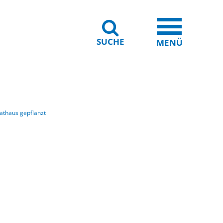
SUCHE
iheit
Leichte Sprache
MENÜ
thaus gepflanzt