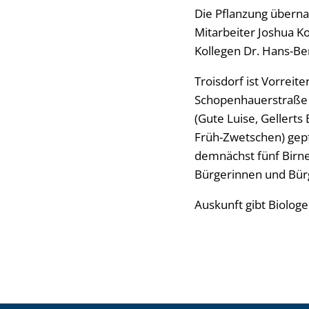
Die Pflanzung überna
Mitarbeiter Joshua Ko
Kollegen Dr. Hans-Be
Troisdorf ist Vorrei
Schopenhauerstraße 
(Gute Luise, Gellert
Früh-Zwetschen) gepf
demnächst fünf Birnen
Bürgerinnen und Bürg
Auskunft gibt Biologe