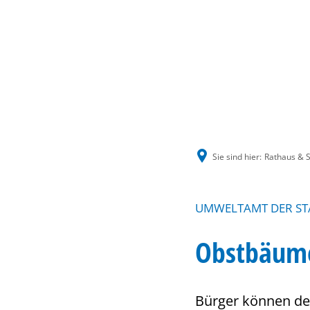
Sie sind hier:
Rathaus & S
UMWELTAMT DER ST
Obstbäume
Bürger können d