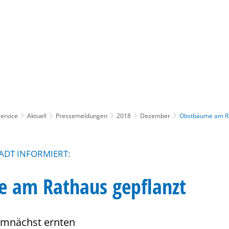
Gebärdensprache
Barrierefre
ervice
Aktuell
Pressemeldungen
2018
Dezember
Obstbäume am Ra
ADT INFORMIERT:
 am Rathaus gepflanzt
emnächst ernten