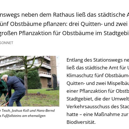
onswegs neben dem Rathaus ließ das städtische
ünf Obstbäume pflanzen: drei Quitten- und zwei
großen Pflanzaktion für Obstbäume im Stadtgebi
 SONNET
Entlang des Stationswegs 
ließ das städtische Amt für
Klimaschutz fünf Obstbäume
Quitten- und zwei Mispelbä
einer Pflanzaktion für Obs
Stadtgebiet, die der Umwelt
Verkehrsausschuss des Stad
ke Tesch, Joshua Koll und Hans-Bernd
hatte – eine Maßnahme zur
es Fußfallsteins am ehemaligen
Biodiversität.