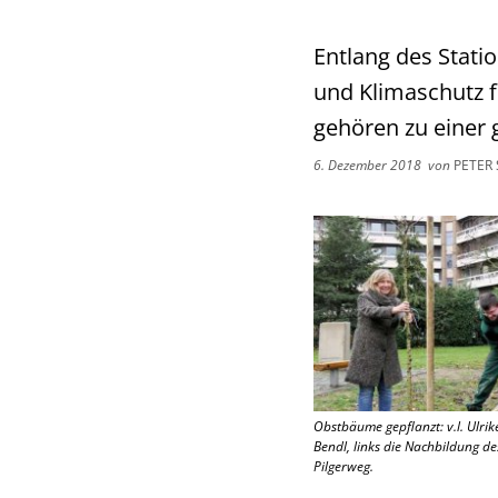
Entlang des Stati
und Klimaschutz f
gehören zu einer 
6. Dezember 2018
von
PETER
Obstbäume gepflanzt: v.l. Ulri
Bendl, links die Nachbildung d
Pilgerweg.