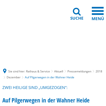
SUCHE
MENÜ
Gebärdensprache
Barrierefreiheit
Leichte Sprache
Sie sind hier:
Rathaus & Service
Aktuell
Pressemeldungen
2018
Dezember
Auf Pilgerwegen in der Wahner Heide
ZWEI HEILIGE SIND „UMGEZOGEN“:
Auf Pilgerwegen in der Wahner Heide