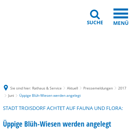
SUCHE
MENÜ
Gebärdensprache
Barrierefreiheit
Leichte Sprache
Sie sind hier:
Rathaus & Service
Aktuell
Pressemeldungen
2017
Juni
Üppige Blüh-Wiesen werden angelegt
STADT TROISDORF ACHTET AUF FAUNA UND FLORA:
Üppige Blüh-Wiesen werden angelegt