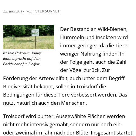
22. Juni 2017
von
PETER SONNET
Der Bestand an Wild-Bienen,
Hummeln und Insekten wird
immer geringer, da die Tiere
weniger Nahrung finden. In
Ist kein Unkraut: Üppige
Blühtenpracht auf dem
der Folge geht auch die Zahl
Parkfriedhof in Sieglar.
der Vögel zurück. Zur
Förderung der Artenvielfalt, auch unter dem Begriff
Biodiversität bekannt, sollen in Troisdorf die
Bedingungen für diese Tiere verbessert werden. Das
nutzt natürlich auch den Menschen.
Troisdorf wird bunter: Ausgewählte Flächen werden
nicht mehr intensiv gemäht, sondern nur noch ein-
oder zweimal im Jahr nach der Blüte. Insgesamt startet