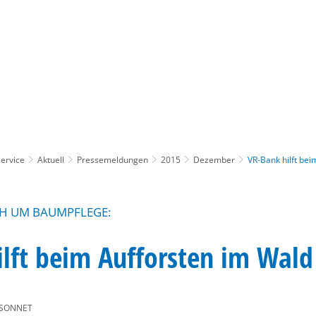
Gebärdensprache
Barrierefre
ervice
Aktuell
Pressemeldungen
2015
Dezember
VR-Bank hilft bei
CH UM BAUMPFLEGE:
lft beim Aufforsten im Wald
 SONNET