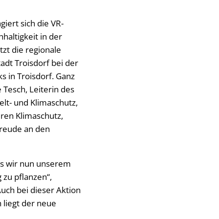
giert sich die VR-
haltigkeit in der
tzt die regionale
dt Troisdorf bei der
s in Troisdorf. Ganz
 Tesch, Leiterin des
lt- und Klimaschutz,
ren Klimaschutz,
Freude an den
ss wir nun unserem
zu pflanzen“,
Auch bei dieser Aktion
 liegt der neue