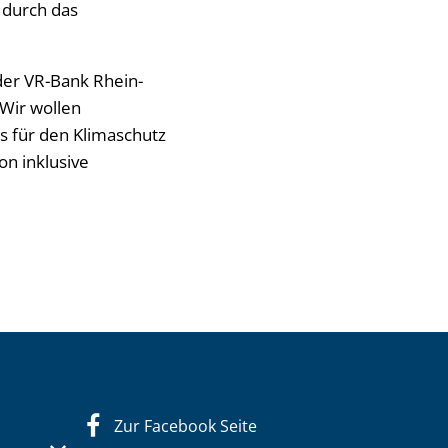
 durch das
 der VR-Bank Rhein-
„Wir wollen
s für den Klimaschutz
on inklusive
Zur Facebook Seite