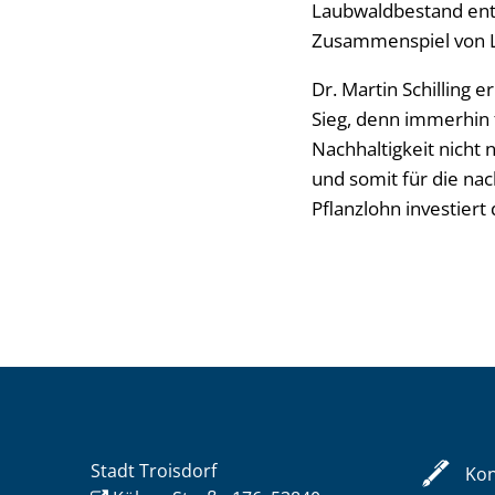
Laubwaldbestand ents
Zusammenspiel von L
Dr. Martin Schilling 
Sieg, denn immerhin f
Nachhaltigkeit nicht
und somit für die nac
Pflanzlohn investiert
Stadt Troisdorf
Kon