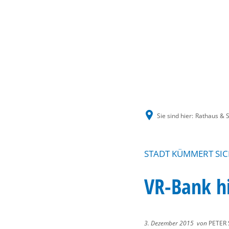
Sie sind hier:
Rathaus & S
STADT KÜMMERT SI
VR-Bank hi
3. Dezember 2015
von
PETER