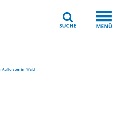
SUCHE
iheit
Leichte Sprache
MENÜ
m Aufforsten im Wald