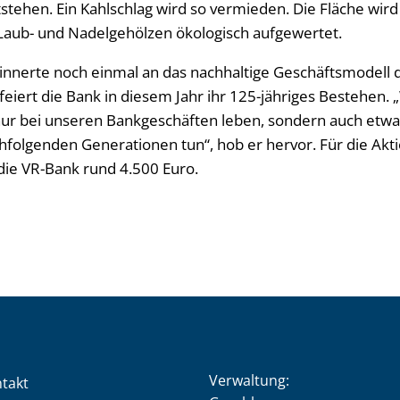
tehen. Ein Kahlschlag wird so vermieden. Die Fläche wird
aub- und Nadelgehölzen ökologisch aufgewertet.
erinnerte noch einmal an das nachhaltige Geschäftsmodell
eiert die Bank in diesem Jahr ihr 125-jähriges Bestehen. 
 nur bei unseren Bankgeschäften leben, sondern auch etwa
hfolgenden Generationen tun“, hob er hervor. Für die Akti
 die VR-Bank rund 4.500 Euro.
Verwaltung:
takt