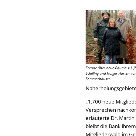
Freude über neue Bäume: v.l. Jö
Schilling und Holger Hürten vo
Sommerhäuser.
Naherholungsgebieten
„1.700 neue Mitglied
Versprechen nachkomm
erläuterte Dr. Martin
bleibt die Bank ihrem
Mitgliederwald im Ge