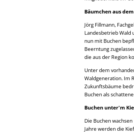
Bäumchen aus dem 
Jörg Fillmann, Fachg
Landesbetrieb Wald u
nun mit Buchen bepf
Beerntung zugelasse
die aus der Region 
Unter dem vorhanden
Waldgeneration. Im R
Zukunftsbäume bedrän
Buchen als schattene
Buchen unter'm Ki
Die Buchen wachsen 
Jahre werden die Ki