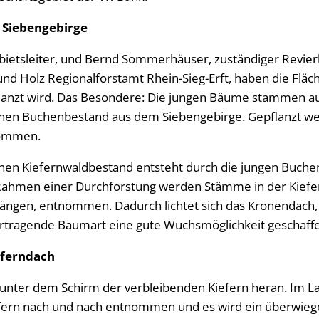
Siebengebirge
ebietsleiter, und Bernd Sommerhäuser, zuständiger Revier
nd Holz Regionalforstamt Rhein-Sieg-Erft, haben die Fläc
lanzt wird. Das Besondere: Die jungen Bäume stammen a
nen Buchenbestand aus dem Siebengebirge. Gepflanzt w
kommen.
en Kiefernwaldbestand entsteht durch die jungen Buch
ahmen einer Durchforstung werden Stämme in der Kiefer,
gen, entnommen. Dadurch lichtet sich das Kronendach, s
rtragende Baumart eine gute Wuchsmöglichkeit geschaffe
eferndach
unter dem Schirm der verbleibenden Kiefern heran. Im
efern nach und nach entnommen und es wird ein überwieg