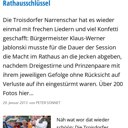
Rathausschlüssel
Die Troisdorfer Narrenschar hat es wieder
einmal mit frechen Liedern und viel Konfetti
geschafft: Bürgermeister Klaus-Werner
Jablonski musste für die Dauer der Session
die Macht im Rathaus an die Jecken abgeben,
nachdem Dreigestirne und Prinzenpaare mit
ihrem jeweiligen Gefolge ohne Rücksicht auf
Verluste auf ihn eingestürmt waren. Über 200
Fotos hier...
29. Januar 2013
von
PETER SONNET
Näh wat wor dat wieder
schöön: Die Troisdorfer