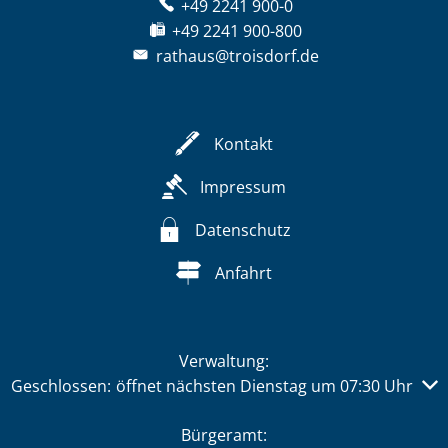
+49 2241 900-0
+49 2241 900-800
rathaus@troisdorf.de
Kontakt
Impressum
Datenschutz
Anfahrt
Verwaltung:
Klicken, um weitere Öffnungs- oder Schließzeiten auszub
Geschlossen:
öffnet nächsten Dienstag um 07:30 Uhr
Bürgeramt: