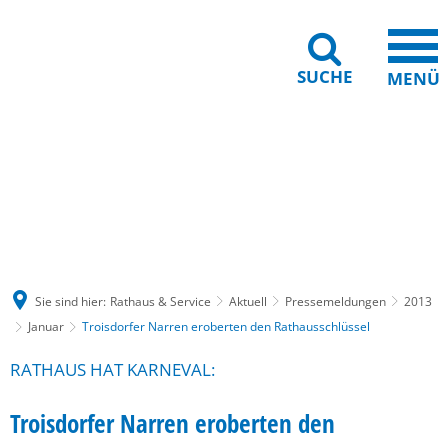
SUCHE
MENÜ
Gebärdensprache
Barrierefreiheit
Leichte Sprache
Sie sind hier:
Rathaus & Service
Aktuell
Pressemeldungen
2013
Januar
Troisdorfer Narren eroberten den Rathausschlüssel
RATHAUS HAT KARNEVAL:
Troisdorfer Narren eroberten den