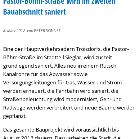
Pastor-Böhm-Straße wird im zweiten
Bauabschnitt saniert
8. März 2012
von
PETER SONNET
Eine der Hauptverkehrsadern Troisdorfs, die Pastor-
Böhm-Straße im Stadtteil Sieglar, wird zurzeit
grundlegend saniert. Alles neu in einem Rutsch:
Kanalrohre für das Abwasser sowie
Versorgungsleitungen für Gas, Wasser und Strom
werden erneuert, die Fahrbahn wird saniert, die
Straßenbeleuchtung wird modernisiert, Geh- und
Radwege werden verbreitert und neue Bäume werden
gepflanzt.
Das gesamte Bauprojekt wird voraussichtlich bis
August 2013 dauern. Dazu arbeiten die Stadt, die