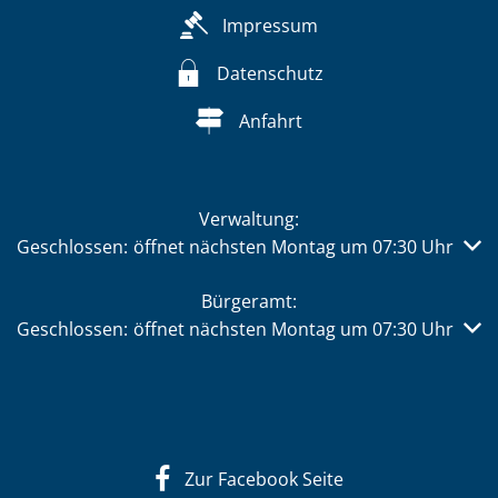
Impressum
Datenschutz
Anfahrt
Verwaltung:
Klicken, um weitere Öffnungs- oder Schließzeiten auszub
Geschlossen:
öffnet nächsten Montag um 07:30 Uhr
Bürgeramt:
Klicken, um weitere Öffnungs- oder Schließzeiten auszub
Geschlossen:
öffnet nächsten Montag um 07:30 Uhr
Zur Facebook Seite