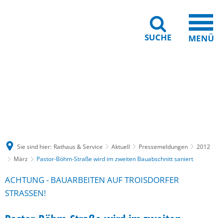
SUCHE
MENÜ
Gebärdensprache
Barrierefreiheit
Leichte Sprache
Sie sind hier:
Rathaus & Service
Aktuell
Pressemeldungen
2012
März
Pastor-Böhm-Straße wird im zweiten Bauabschnitt saniert
ACHTUNG - BAUARBEITEN AUF TROISDORFER
STRASSEN!