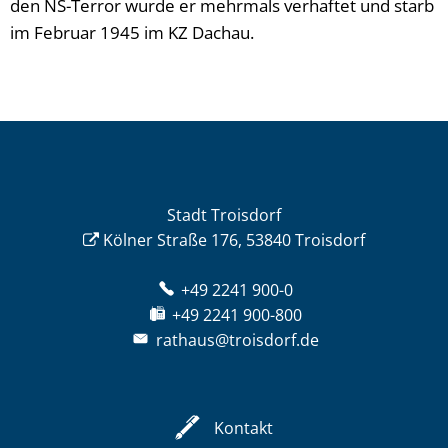
den NS-Terror wurde er mehrmals verhaftet und starb
im Februar 1945 im KZ Dachau.
Stadt Troisdorf
Kölner Straße 176, 53840 Troisdorf
+49 2241 900-0
+49 2241 900-800
rathaus@troisdorf.de
Kontakt