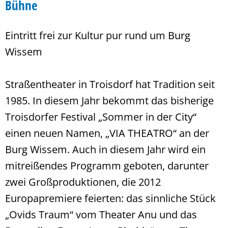
Bühne
Eintritt frei zur Kultur pur rund um Burg
Wissem
Straßentheater in Troisdorf hat Tradition seit
1985. In diesem Jahr bekommt das bisherige
Troisdorfer Festival „Sommer in der City“
einen neuen Namen, „VIA THEATRO“ an der
Burg Wissem. Auch in diesem Jahr wird ein
mitreißendes Programm geboten, darunter
zwei Großproduktionen, die 2012
Europapremiere feierten: das sinnliche Stück
„Ovids Traum“ vom Theater Anu und das