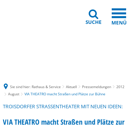
SUCHE
MENÜ
Gebärdensprache
Barrierefreiheit
Leichte Sprache
Sie sind hier:
Rathaus & Service
Aktuell
Pressemeldungen
2012
August
VIA THEATRO macht Straßen und Plätze zur Bühne
TROISDORFER STRASSENTHEATER MIT NEUEN IDEEN:
VIA THEATRO macht Straßen und Plätze zur