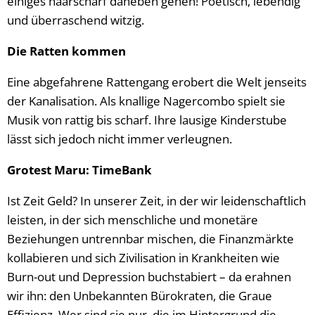
einiges haarscharf daneben gehen! Poetisch, lebendig
und überraschend witzig.
Die Ratten kommen
Eine abgefahrene Rattengang erobert die Welt jenseits
der Kanalisation. Als knallige Nagercombo spielt sie
Musik von rattig bis scharf. Ihre lausige Kinderstube
lässt sich jedoch nicht immer verleugnen.
Grotest Maru: TimeBank
Ist Zeit Geld? In unserer Zeit, in der wir leidenschaftlich
leisten, in der sich menschliche und monetäre
Beziehungen untrennbar mischen, die Finanzmärkte
kollabieren und sich Zivilisation in Krankheiten wie
Burn-out und Depression buchstabiert – da erahnen
wir ihn: den Unbekannten Bürokraten, die Graue
Effizienz. Wer sind sie nur, die im Hintergrund die