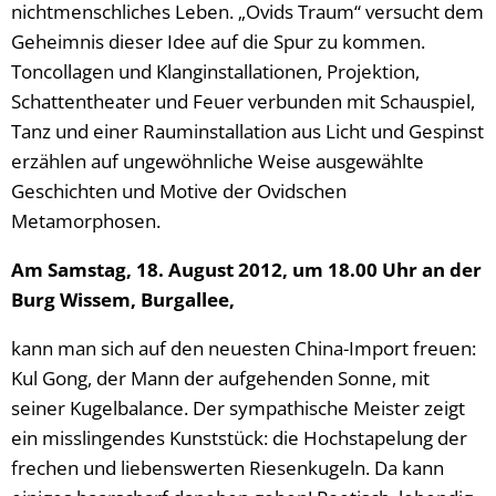
nichtmenschliches Leben. „Ovids Traum“ versucht dem
Geheimnis dieser Idee auf die Spur zu kommen.
Toncollagen und Klanginstallationen, Projektion,
Schattentheater und Feuer verbunden mit Schauspiel,
Tanz und einer Rauminstallation aus Licht und Gespinst
erzählen auf ungewöhnliche Weise ausgewählte
Geschichten und Motive der Ovidschen
Metamorphosen.
Am Samstag, 18. August 2012, um 18.00 Uhr an der
Burg Wissem, Burgallee,
kann man sich auf den neuesten China-Import freuen:
Kul Gong, der Mann der aufgehenden Sonne, mit
seiner Kugelbalance. Der sympathische Meister zeigt
ein misslingendes Kunststück: die Hochstapelung der
frechen und liebenswerten Riesenkugeln. Da kann