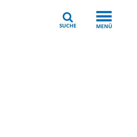
SUCHE
iheit
Leichte Sprache
MENÜ