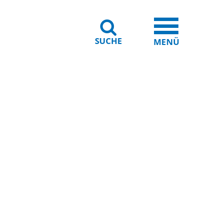
SUCHE
iheit
Leichte Sprache
MENÜ