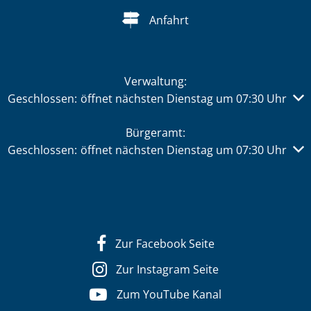
Anfahrt
Verwaltung:
Klicken, um weitere Öffnungs- oder Schließzeiten auszub
Geschlossen:
öffnet nächsten Dienstag um 07:30 Uhr
Bürgeramt:
Klicken, um weitere Öffnungs- oder Schließzeiten auszub
Geschlossen:
öffnet nächsten Dienstag um 07:30 Uhr
Zur Facebook Seite
Zur Instagram Seite
Zum YouTube Kanal