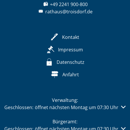
+49 2241 900-800
rathaus@troisdorf.de
Kontakt
Impressum
Datenschutz
Anfahrt
Verwaltung:
Klicken, um weitere Öffnungs- oder Schließzeiten auszub
Geschlossen:
öffnet nächsten Montag um 07:30 Uhr
Bürgeramt:
Klicken, um weitere Öffnungs- oder Schließzeiten auszub
Geschlossen:
öffnet nächsten Montag um 07:30 Uhr