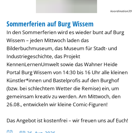
koordination39
FERIENANGEBOT
Sommerferien auf Burg Wissem
KATEGORIE: FERIENANGEBOT
In den Sommerferien wird es wieder bunt auf Burg
Wissem – jeden Mittwoch laden das
Bilderbuchmuseum, das Museum für Stadt- und
Industriegeschichte, das Projekt
KennenLernenUmwelt sowie das Wahner Heide
Portal Burg Wissem von 14:30 bis 16 Uhr alle kleinen
Künstler*innen und Bastelprofis auf den Burghof
(bzw. bei schlechtem Wetter die Remise) ein, um
gemeinsam kreativ zu werden. Am Mittwoch, den
26.08., entwickeln wir kleine Comic-Figuren!
Das Angebot ist kostenfrei – wir freuen uns auf Euch!
Datum: