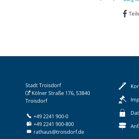
Teil
Stadt Troisdorf
Kon
Kölner Straße 176, 53840
Im
Troisdorf
Dat
+49 2241 900-0
+49 2241 900-800
Anf
rathaus@troisdorf.de