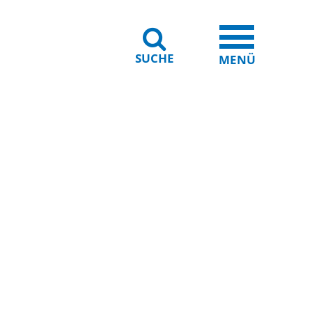
SUCHE
iheit
Leichte Sprache
MENÜ