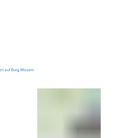
Gebärdensprache
Barrierefre
en auf Burg Wissem