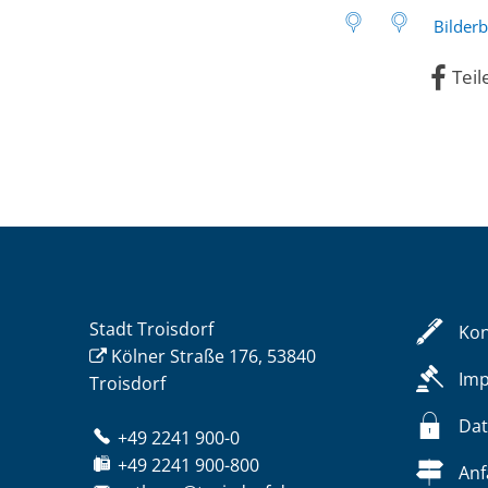
Bilder
Teil
Stadt Troisdorf
Kon
Kölner Straße 176, 53840
Im
Troisdorf
Dat
+49 2241 900-0
+49 2241 900-800
Anf