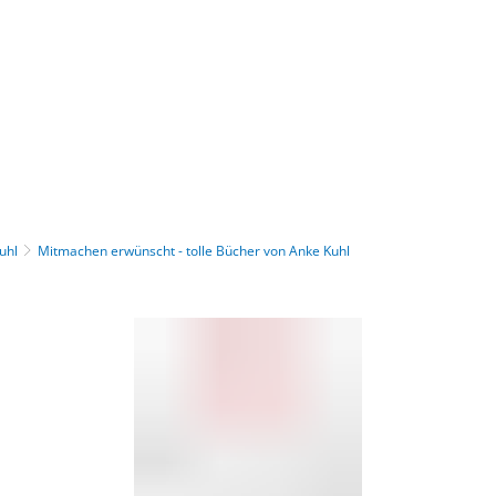
Gebärdensprache
Barrierefre
uhl
Mitmachen erwünscht - tolle Bücher von Anke Kuhl