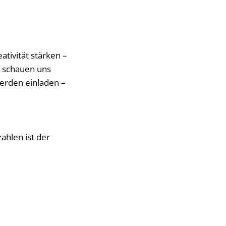
tivität stärken –
r schauen uns
werden einladen –
ahlen ist der