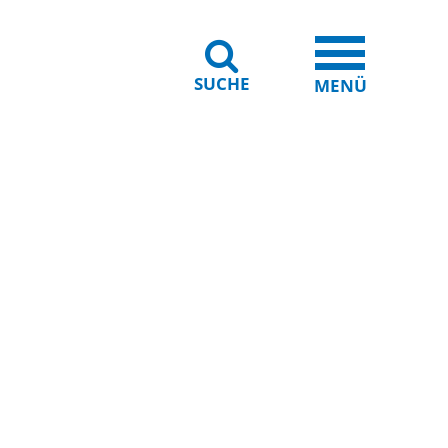
SUCHE
iheit
Leichte Sprache
MENÜ