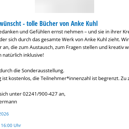
ünscht - tolle Bücher von Anke Kuhl
RUNG
edanken und Gefühlen ernst nehmen – und sie in ihrer Krea
, der sich durch das gesamte Werk von Anke Kuhl zieht. Wi
r an, die zum Austausch, zum Fragen stellen und kreativ 
natürlich inklusive!
durch die Sonderausstellung.
 ist kostenlos, die Teilnehmer*innenzahl ist begrenzt. Zu z
 sich unter 02241/900-427 an,
mermann
 2026
:
- 16:00 Uhr