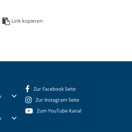
Link kopieren
Zur Facebook Seite
s- oder Schließzeiten auszublenden
Von 07:30 bis 12:30 Uhr
r
Zur Instagram Seite
Zum YouTube Kanal
s- oder Schließzeiten auszublenden
Von 07:30 bis 12:30 Uhr
r