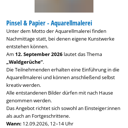
BIBLIOTHEK
Pinsel & Papier - Aquarellmalerei
KATEGORIE: BIBLIOTHEK
Unter dem Motto der Aquarellmalerei finden
Nachmittage statt, bei denen eigene Kunstwerke
entstehen können.
Am
12. September 2026
lautet das Thema
„Waldgerüche“
.
Die Teilnehmenden erhalten eine Einführung in die
Aquarellmalerei und können anschließend selbst
kreativ werden.
Alle entstandenen Bilder dürfen mit nach Hause
genommen werden.
Das Angebot richtet sich sowohl an Einsteiger:innen
als auch an Fortgeschrittene.
Wann:
12.09.2026, 12–14 Uhr