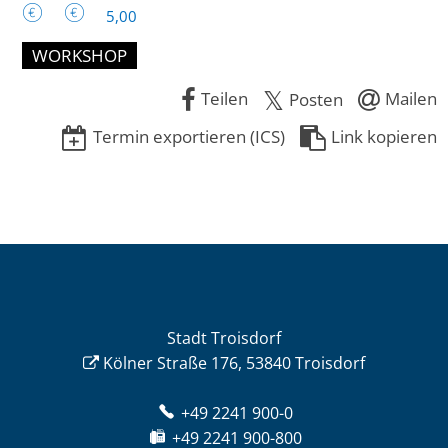
5,00
WORKSHOP
Teilen
Mailen
Posten
Termin exportieren (ICS)
Link kopieren
Stadt Troisdorf
Kölner Straße 176, 53840 Troisdorf
+49 2241 900-0
+49 2241 900-800