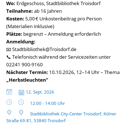
Wo:
Erdgeschoss, Stadtbibliothek Troisdorf
Teilnahme:
ab 16 Jahren
Kosten:
5,00 € Unkostenbeitrag pro Person
(Materialien inklusive)
Plätze:
begrenzt – Anmeldung erforderlich
Anmeldung:
📧 Stadtbibliothek@Troisdorf.de
📞 Telefonisch während der Servicezeiten unter
02241 900-9160
Nächster Termin:
10.10.2026, 12–14 Uhr – Thema
„Herbstleuchten“
Datum:
12. Sept. 2026
Uhrzeit:
12:00 - 14:00 Uhr
Stadtbibliothek City-Center Troisdorf, Kölner
Straße 69-81, 53840 Troisdorf