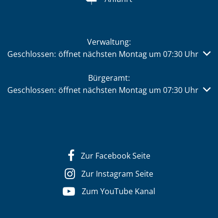
Verwaltung:
Klicken, um weitere Öffnungs- oder Schließzeiten auszub
Geschlossen:
öffnet nächsten Montag um 07:30 Uhr
Bürgeramt:
Klicken, um weitere Öffnungs- oder Schließzeiten auszub
Geschlossen:
öffnet nächsten Montag um 07:30 Uhr
Zur Facebook Seite
Zur Instagram Seite
Zum YouTube Kanal