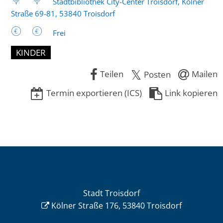
Stadtbibliothek City-Center Troisdorf, Kölner
Straße 69-81, 53840 Troisdorf
Frei
KINDER
Teilen
Mailen
Posten
Termin exportieren (ICS)
Link kopieren
Stadt Troisdorf
Kölner Straße 176, 53840 Troisdorf