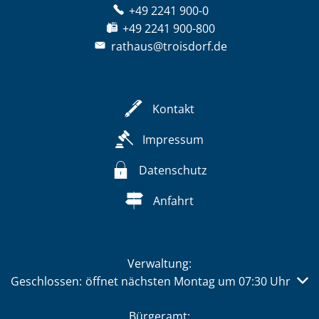
+49 2241 900-0
+49 2241 900-800
rathaus@troisdorf.de
Kontakt
Impressum
Datenschutz
Anfahrt
Verwaltung:
Klicken, um weitere Öffnungs- oder Schließzeiten auszub
Geschlossen:
öffnet nächsten Montag um 07:30 Uhr
Bürgeramt: