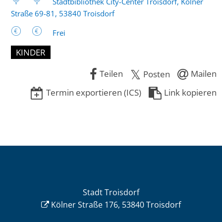
Stadtbibliothek City-Center Troisdorf, Kölner
Straße 69-81, 53840 Troisdorf
Frei
KINDER
Teilen
Mailen
Posten
Termin exportieren (ICS)
Link kopieren
Stadt Troisdorf
Kölner Straße 176, 53840 Troisdorf