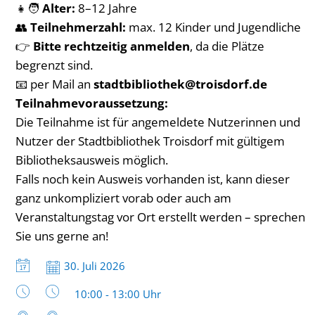
👧🧑
Alter:
8–12 Jahre
👥
Teilnehmerzahl:
max. 12 Kinder und Jugendliche
👉
Bitte rechtzeitig anmelden
, da die Plätze
begrenzt sind.
📧 per Mail an
stadtbibliothek@troisdorf.de
Teilnahmevoraussetzung:
Die Teilnahme ist für angemeldete Nutzerinnen und
Nutzer der Stadtbibliothek Troisdorf mit gültigem
Bibliotheksausweis möglich.
Falls noch kein Ausweis vorhanden ist, kann dieser
ganz unkompliziert vorab oder auch am
Veranstaltungstag vor Ort erstellt werden – sprechen
Sie uns gerne an!
Datum:
30. Juli 2026
Uhrzeit:
10:00 - 13:00 Uhr