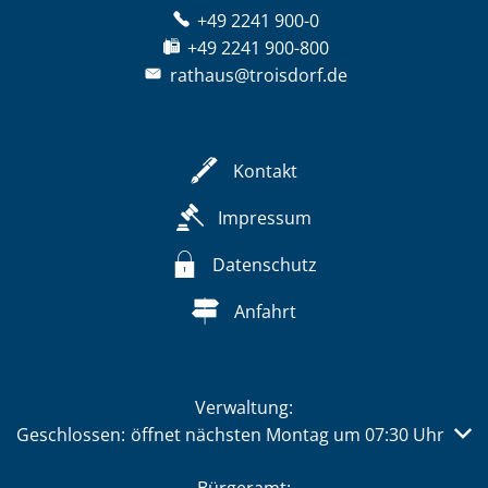
+49 2241 900-0
+49 2241 900-800
rathaus@troisdorf.de
Kontakt
Impressum
Datenschutz
Anfahrt
Verwaltung:
Klicken, um weitere Öffnungs- oder Schließzeiten auszub
Geschlossen:
öffnet nächsten Montag um 07:30 Uhr