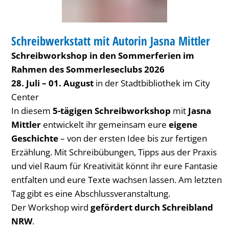
BIBLIOTHEK
Schreibwerkstatt mit Autorin Jasna Mittler
KATEGORIE: BIBLIOTHEK
Schreibworkshop in den Sommerferien im
Rahmen des Sommerleseclubs 2026
28. Juli – 01. August
in der Stadtbibliothek im City
Center
In diesem
5-tägigen Schreibworkshop
mit
Jasna
Mittler
entwickelt ihr gemeinsam eure
eigene
Geschichte
– von der ersten Idee bis zur fertigen
Erzählung. Mit Schreibübungen, Tipps aus der Praxis
und viel Raum für Kreativität könnt ihr eure Fantasie
entfalten und eure Texte wachsen lassen. Am letzten
Tag gibt es eine Abschlussveranstaltung.
Der Workshop wird
gefördert durch Schreibland
NRW
.