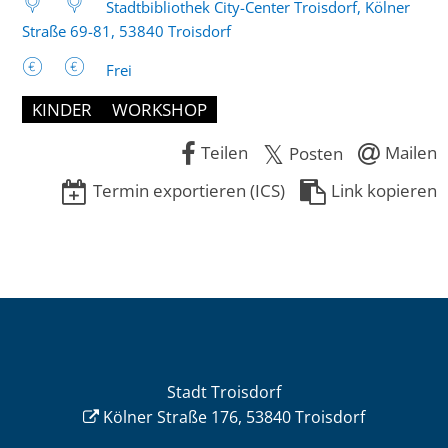
Stadtbibliothek City-Center Troisdorf, Kölner
Straße 69-81, 53840 Troisdorf
Frei
KINDER
WORKSHOP
Teilen
Mailen
Posten
Termin exportieren (ICS)
Link kopieren
Stadt Troisdorf
Kölner Straße 176, 53840 Troisdorf