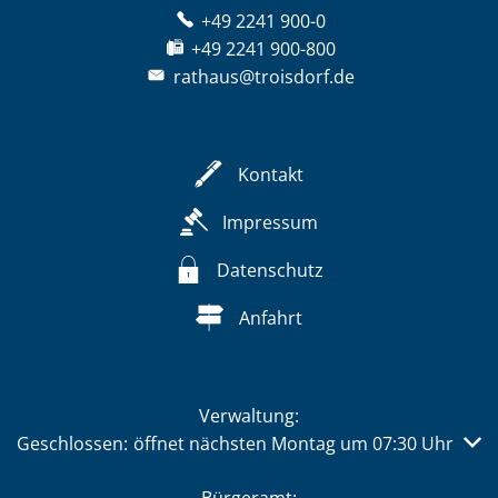
+49 2241 900-0
+49 2241 900-800
rathaus@troisdorf.de
Kontakt
Impressum
Datenschutz
Anfahrt
Verwaltung:
Klicken, um weitere Öffnungs- oder Schließzeiten auszub
Geschlossen:
öffnet nächsten Montag um 07:30 Uhr