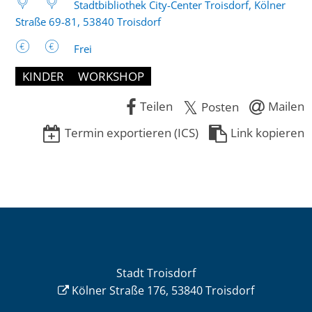
Stadtbibliothek City-Center Troisdorf, Kölner
Straße 69-81, 53840 Troisdorf
Frei
KINDER
WORKSHOP
Teilen
Mailen
Posten
Termin exportieren (ICS)
Link kopieren
Stadt Troisdorf
Kölner Straße 176, 53840 Troisdorf