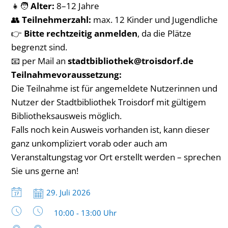
👧🧑
Alter:
8–12 Jahre
👥
Teilnehmerzahl:
max. 12 Kinder und Jugendliche
👉
Bitte rechtzeitig anmelden
, da die Plätze
begrenzt sind.
📧 per Mail an
stadtbibliothek@troisdorf.de
Teilnahmevoraussetzung:
Die Teilnahme ist für angemeldete Nutzerinnen und
Nutzer der Stadtbibliothek Troisdorf mit gültigem
Bibliotheksausweis möglich.
Falls noch kein Ausweis vorhanden ist, kann dieser
ganz unkompliziert vorab oder auch am
Veranstaltungstag vor Ort erstellt werden – sprechen
Sie uns gerne an!
Datum:
29. Juli 2026
Uhrzeit:
10:00 - 13:00 Uhr