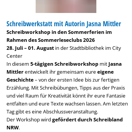
BIBLIOTHEK
Schreibwerkstatt mit Autorin Jasna Mittler
KATEGORIE: BIBLIOTHEK
Schreibworkshop in den Sommerferien im
Rahmen des Sommerleseclubs 2026
28. Juli – 01. August
in der Stadtbibliothek im City
Center
In diesem
5-tägigen Schreibworkshop
mit
Jasna
Mittler
entwickelt ihr gemeinsam eure
eigene
Geschichte
– von der ersten Idee bis zur fertigen
Erzählung. Mit Schreibübungen, Tipps aus der Praxis
und viel Raum für Kreativität könnt ihr eure Fantasie
entfalten und eure Texte wachsen lassen. Am letzten
Tag gibt es eine Abschlussveranstaltung.
Der Workshop wird
gefördert durch Schreibland
NRW
.