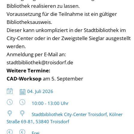
Bibliothek realisieren zu lassen.
Voraussetzung für die Teilnahme ist ein gültiger
Bibliotheksausweis.
Dieser kann unkompliziert in der Stadtbibliothek im
City-Center oder in der Zweigstelle Sieglar ausgestellt
werden.
Anmeldung per E-Mail an:
stadtbibliothek@troisdorf.de
Weitere Termine:
CAD-Worksop
am 5. September
Datum:
04. Juli 2026
Uhrzeit:
10:00 - 13:00 Uhr
Stadtbibliothek City-Center Troisdorf, Kölner
Straße 69-81, 53840 Troisdorf
Frei