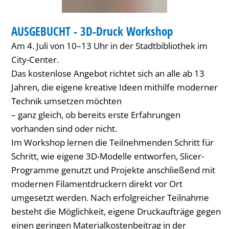
BIBLIOTHEK
AUSGEBUCHT - 3D-Druck Workshop
KATEGORIE: BIBLIOTHEK
Am 4. Juli von 10–13 Uhr in der Stadtbibliothek im
City-Center.
Das kostenlose Angebot richtet sich an alle ab 13
Jahren, die eigene kreative Ideen mithilfe moderner
Technik umsetzen möchten
– ganz gleich, ob bereits erste Erfahrungen
vorhanden sind oder nicht.
Im Workshop lernen die Teilnehmenden Schritt für
Schritt, wie eigene 3D-Modelle entworfen, Slicer-
Programme genutzt und Projekte anschließend mit
modernen Filamentdruckern direkt vor Ort
umgesetzt werden. Nach erfolgreicher Teilnahme
besteht die Möglichkeit, eigene Druckaufträge gegen
einen geringen Materialkostenbeitrag in der