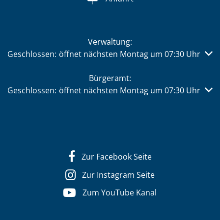
Verwaltung:
Klicken, um weitere Öffnungs- oder Schließzeiten auszub
Geschlossen:
öffnet nächsten Montag um 07:30 Uhr
Bürgeramt:
Klicken, um weitere Öffnungs- oder Schließzeiten auszub
Geschlossen:
öffnet nächsten Montag um 07:30 Uhr
Zur Facebook Seite
Zur Instagram Seite
Zum YouTube Kanal