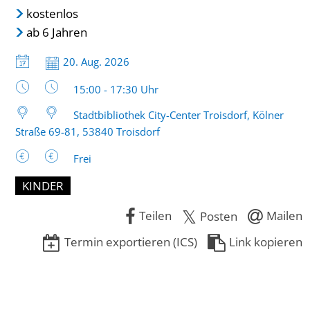
kostenlos
ab 6 Jahren
Datum:
20. Aug. 2026
Uhrzeit:
15:00 - 17:30 Uhr
Stadtbibliothek City-Center Troisdorf, Kölner
Straße 69-81, 53840 Troisdorf
Frei
KINDER
Teilen
Mailen
Posten
Termin exportieren (ICS)
Link kopieren