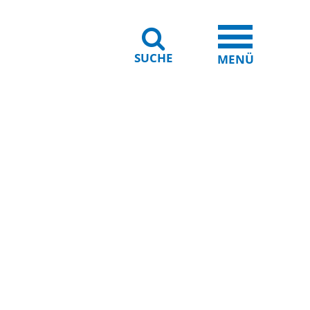
SUCHE
iheit
Leichte Sprache
MENÜ