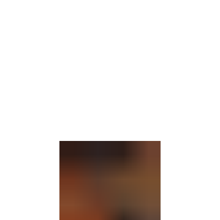
Gebärdensprache
Barrierefre