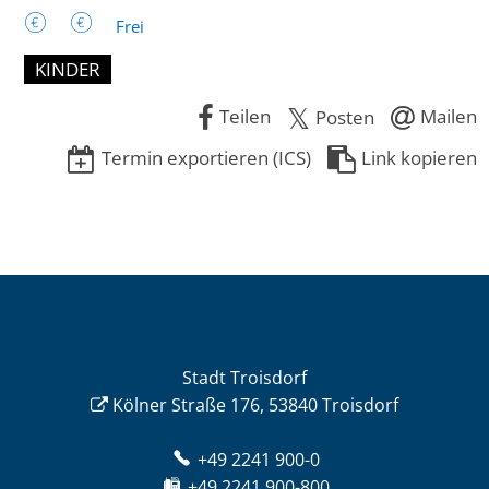
Frei
KINDER
Teilen
Mailen
Posten
Termin exportieren (ICS)
Link kopieren
Stadt Troisdorf
Kölner Straße 176, 53840 Troisdorf
+49 2241 900-0
+49 2241 900-800