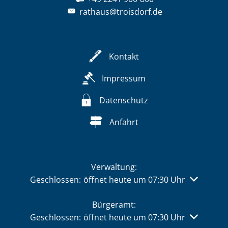
rathaus@troisdorf.de
Kontakt
Impressum
Datenschutz
Anfahrt
Verwaltung:
Klicken, um weitere Öffnungs- oder Schließzeiten 
Geschlossen:
öffnet heute um 07:30 Uhr
Bürgeramt:
Klicken, um weitere Öffnungs- oder Schließzeiten 
Geschlossen:
öffnet heute um 07:30 Uhr