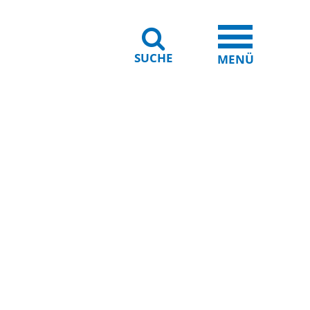
SUCHE
iheit
Leichte Sprache
MENÜ