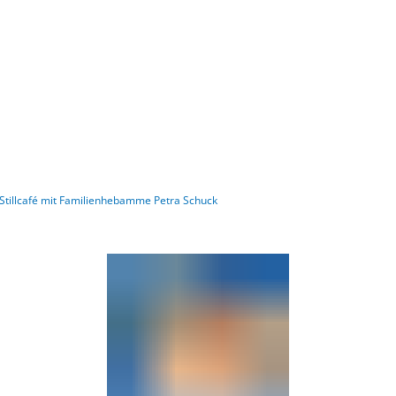
Gebärdensprache
Barrierefre
Stillcafé mit Familienhebamme Petra Schuck