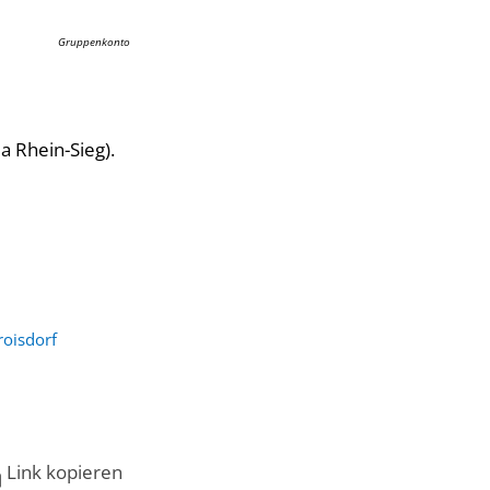
Gruppenkonto
a Rhein-Sieg).
roisdorf
Link kopieren