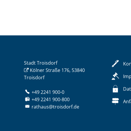
Stadt Troisdorf
Kon
Kölner Straße 176, 53840
Im
Troisdorf
Dat
+49 2241 900-0
+49 2241 900-800
Anf
rathaus@troisdorf.de