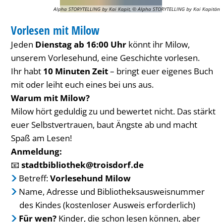
Alpha STORYTELLING by Kai Kapit, © Alpha STORYTELLING by Kai Kapitän
Vorlesen mit Milow
Jeden
Dienstag ab 16:00 Uhr
könnt ihr Milow,
unserem Vorlesehund, eine Geschichte vorlesen.
Ihr habt
10 Minuten Zeit
– bringt euer eigenes Buch
mit oder leiht euch eines bei uns aus.
Warum mit Milow?
Milow hört geduldig zu und bewertet nicht. Das stärkt
euer Selbstvertrauen, baut Ängste ab und macht
Spaß am Lesen!
Anmeldung:
📧
stadtbibliothek@troisdorf.de
Betreff:
Vorlesehund Milow
Name, Adresse und Bibliotheksausweisnummer
des Kindes (kostenloser Ausweis erforderlich)
Für wen?
Kinder, die schon lesen können, aber