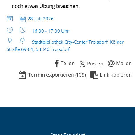
noch etwas Übung brauchen.
Datum:
28. Juli 2026
Uhrzeit:
16:00 - 17:00 Uhr
Stadtbibliothek City-Center Troisdorf, Kölner
Straße 69-81, 53840 Troisdorf
Teilen
Mailen
Posten
Termin exportieren (ICS)
Link kopieren