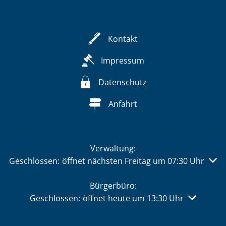
Kontakt
Impressum
Datenschutz
Anfahrt
Verwaltung:
Klicken, um weitere Öffnungs- oder Schließzeiten auszu
Geschlossen:
öffnet nächsten Freitag um 07:30 Uhr
Bürgerbüro:
Klicken, um weitere Öffnungs- oder Schließzeiten 
Geschlossen:
öffnet heute um 13:30 Uhr