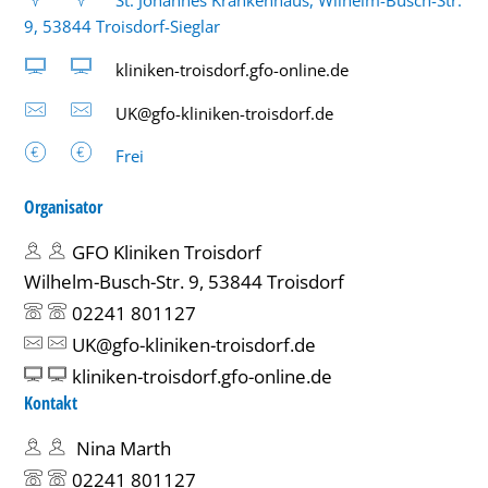
St. Johannes Krankenhaus, Wilhelm-Busch-Str.
9, 53844 Troisdorf-Sieglar
kliniken-troisdorf.gfo-online.de
UK@gfo-kliniken-troisdorf.de
Frei
Organisator
GFO Kliniken Troisdorf
Wilhelm-Busch-Str. 9, 53844 Troisdorf
02241 801127
UK@gfo-kliniken-troisdorf.de
kliniken-troisdorf.gfo-online.de
Kontakt
Nina Marth
02241 801127