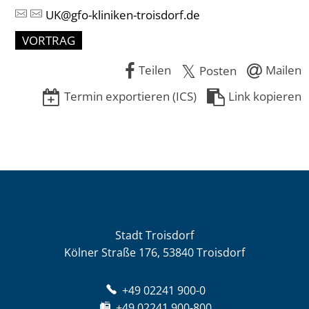
UK@gfo-kliniken-troisdorf.de
VORTRAG
Teilen
Mailen
Posten
Termin exportieren (ICS)
Link kopieren
Stadt Troisdorf
Kölner Straße 176, 53840 Troisdorf
+49 02241 900-0
+49 02241 900-800