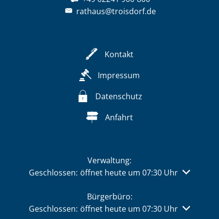
rathaus@troisdorf.de
Kontakt
Impressum
Datenschutz
Anfahrt
Verwaltung:
Klicken, um weitere Öffnungs- oder Schließzeiten 
Geschlossen:
öffnet heute um 07:30 Uhr
Bürgerbüro:
Klicken, um weitere Öffnungs- oder Schließzeiten 
Geschlossen:
öffnet heute um 07:30 Uhr