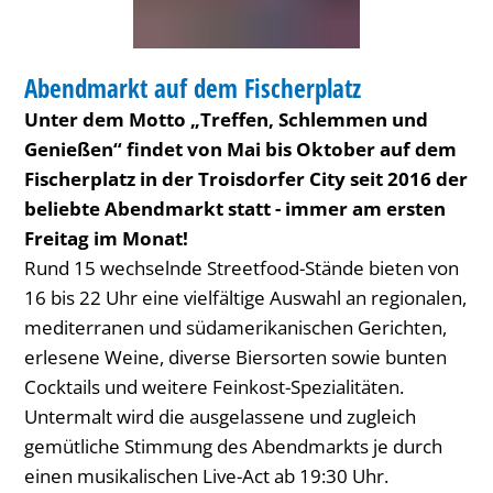
INNENSTADT-FEST
Abendmarkt auf dem Fischerplatz
KATEGORIE: INNENSTADT-FEST
Unter dem Motto „Treffen, Schlemmen und
Genießen“ findet von Mai bis Oktober auf dem
Fischerplatz in der Troisdorfer City seit 2016 der
beliebte Abendmarkt statt - immer am ersten
Freitag im Monat!
Rund 15 wechselnde Streetfood-Stände bieten von
16 bis 22 Uhr eine vielfältige Auswahl an regionalen,
mediterranen und südamerikanischen Gerichten,
erlesene Weine, diverse Biersorten sowie bunten
Cocktails und weitere Feinkost-Spezialitäten.
Untermalt wird die ausgelassene und zugleich
gemütliche Stimmung des Abendmarkts je durch
einen musikalischen Live-Act ab 19:30 Uhr.