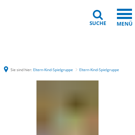
SUCHE
MENÜ
Barrierefreiheit
Leichte Sprache
Sie sind hier:
Eltern-Kind-Spielgruppe
Eltern-Kind-Spielgruppe
Eltern-
Kind-
Spielgruppe