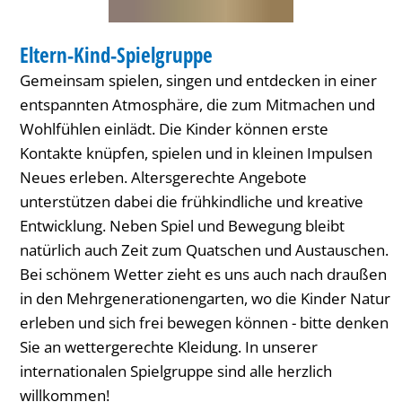
HAUS INTERNATIONAL
Eltern-Kind-Spielgruppe
KATEGORIE: HAUS INTERNATIONAL
Gemeinsam spielen, singen und entdecken in einer
entspannten Atmosphäre, die zum Mitmachen und
Wohlfühlen einlädt. Die Kinder können erste
Kontakte knüpfen, spielen und in kleinen Impulsen
Neues erleben. Altersgerechte Angebote
unterstützen dabei die frühkindliche und kreative
Entwicklung. Neben Spiel und Bewegung bleibt
natürlich auch Zeit zum Quatschen und Austauschen.
Bei schönem Wetter zieht es uns auch nach draußen
in den Mehrgenerationengarten, wo die Kinder Natur
erleben und sich frei bewegen können - bitte denken
Sie an wettergerechte Kleidung. In unserer
internationalen Spielgruppe sind alle herzlich
willkommen!