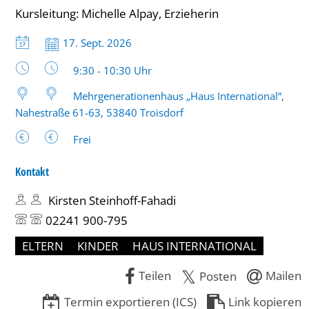
Kursleitung: Michelle Alpay, Erzieherin
Datum:
17. Sept. 2026
Uhrzeit:
9:30 - 10:30 Uhr
Mehrgenerationenhaus „Haus International“,
Nahestraße 61-63, 53840 Troisdorf
Frei
Kontakt
Kirsten Steinhoff-Fahadi
02241 900-795
ELTERN
KINDER
HAUS INTERNATIONAL
Teilen
Mailen
Posten
Termin exportieren (ICS)
Link kopieren