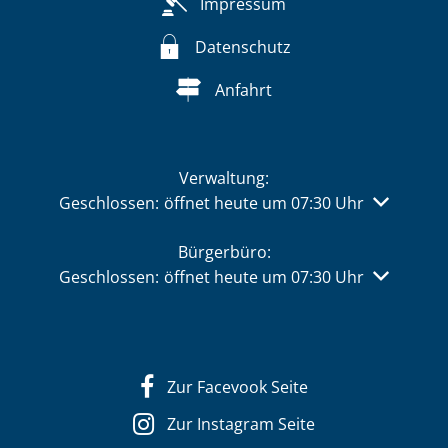
Impressum
Datenschutz
Anfahrt
Verwaltung:
Klicken, um weitere Öffnungs- oder Schließzeiten 
Geschlossen:
öffnet heute um 07:30 Uhr
Bürgerbüro:
Klicken, um weitere Öffnungs- oder Schließzeiten 
Geschlossen:
öffnet heute um 07:30 Uhr
Zur Facevook Seite
Zur Instagram Seite