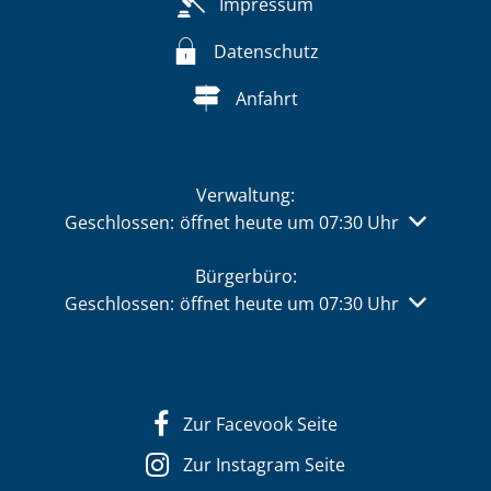
Impressum
Datenschutz
Anfahrt
Verwaltung:
Klicken, um weitere Öffnungs- oder Schließzeiten 
Geschlossen:
öffnet heute um 07:30 Uhr
Bürgerbüro:
Klicken, um weitere Öffnungs- oder Schließzeiten 
Geschlossen:
öffnet heute um 07:30 Uhr
Zur Facevook Seite
Zur Instagram Seite