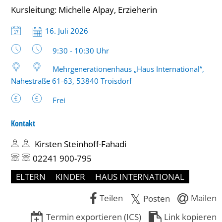
Kursleitung: Michelle Alpay, Erzieherin
Datum:
16. Juli 2026
Uhrzeit:
9:30 - 10:30 Uhr
Mehrgenerationenhaus „Haus International“,
Nahestraße 61-63, 53840 Troisdorf
Frei
Kontakt
Kirsten Steinhoff-Fahadi
02241 900-795
ELTERN
KINDER
HAUS INTERNATIONAL
Teilen
Mailen
Posten
Termin exportieren (ICS)
Link kopieren