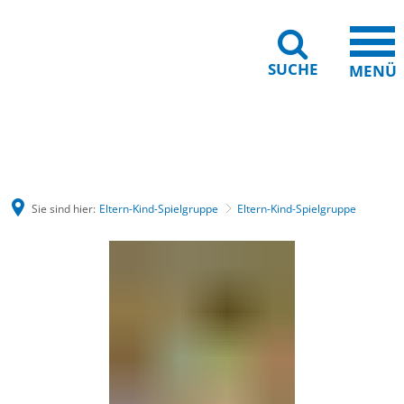
SUCHE
MENÜ
Barrierefreiheit
Leichte Sprache
Sie sind hier:
Eltern-Kind-Spielgruppe
Eltern-Kind-Spielgruppe
Eltern-
Kind-
Spielgruppe