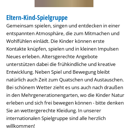
HAUS INTERNATIONAL
Eltern-Kind-Spielgruppe
KATEGORIE: HAUS INTERNATIONAL
Gemeinsam spielen, singen und entdecken in einer
entspannten Atmosphäre, die zum Mitmachen und
Wohlfühlen einlädt. Die Kinder können erste
Kontakte knüpfen, spielen und in kleinen Impulsen
Neues erleben. Altersgerechte Angebote
unterstützen dabei die frühkindliche und kreative
Entwicklung. Neben Spiel und Bewegung bleibt
natürlich auch Zeit zum Quatschen und Austauschen.
Bei schönem Wetter zieht es uns auch nach draußen
in den Mehrgenerationengarten, wo die Kinder Natur
erleben und sich frei bewegen können - bitte denken
Sie an wettergerechte Kleidung. In unserer
internationalen Spielgruppe sind alle herzlich
willkommen!