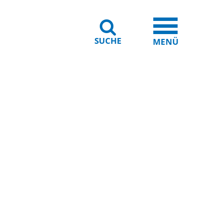
SUCHE
iheit
Leichte Sprache
MENÜ