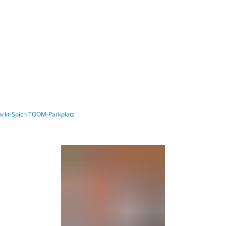
Barrierefre
rkt-Spich TOOM-Parkplatz