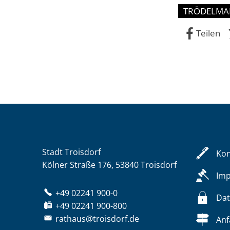
TRÖDELMA
Teilen
Stadt Troisdorf
Kon
Kölner Straße 176, 53840 Troisdorf
Im
+49 02241 900-0
Dat
+49 02241 900-800
rathaus@troisdorf.de
Anf