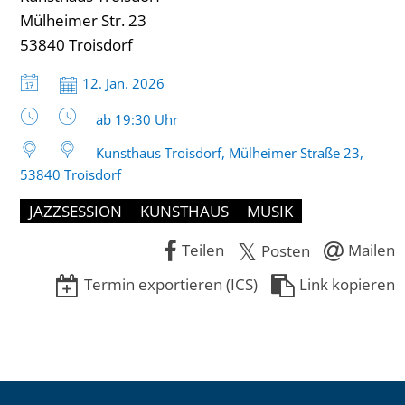
Mülheimer Str. 23
53840 Troisdorf
Datum:
12. Jan. 2026
Uhrzeit:
ab 19:30 Uhr
Kunsthaus Troisdorf, Mülheimer Straße 23,
53840 Troisdorf
JAZZSESSION
KUNSTHAUS
MUSIK
Teilen
Mailen
Posten
Termin exportieren (ICS)
Link kopieren