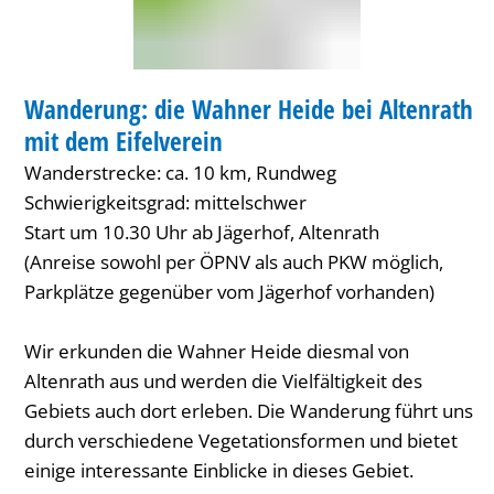
bei
Altenrath
WANDERUNG
mit
Wanderung: die Wahner Heide bei Altenrath
KATEGORIE: WANDERUNG
dem
mit dem Eifelverein
Eifelverein
Wanderstrecke: ca. 10 km, Rundweg
Schwierigkeitsgrad: mittelschwer
Start um 10.30 Uhr ab Jägerhof, Altenrath
(Anreise sowohl per ÖPNV als auch PKW möglich,
Parkplätze gegenüber vom Jägerhof vorhanden)
Wir erkunden die Wahner Heide diesmal von
Altenrath aus und werden die Vielfältigkeit des
Gebiets auch dort erleben. Die Wanderung führt uns
durch verschiedene Vegetationsformen und bietet
einige interessante Einblicke in dieses Gebiet.