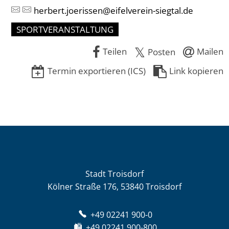
herbert.joerissen@eifelverein-siegtal.de
SPORTVERANSTALTUNG
Teilen
Mailen
Posten
Termin exportieren (ICS)
Link kopieren
Stadt Troisdorf
Kölner Straße 176, 53840 Troisdorf
+49 02241 900-0
+49 02241 900-800