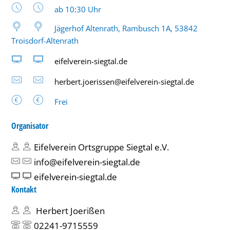
Uhrzeit:
ab 10:30 Uhr
Jägerhof Altenrath, Rambusch 1A, 53842
Troisdorf-Altenrath
eifelverein-siegtal.de
herbert.joerissen@eifelverein-siegtal.de
Frei
Organisator
Eifelverein Ortsgruppe Siegtal e.V.
info@eifelverein-siegtal.de
eifelverein-siegtal.de
Kontakt
Herbert Joerißen
02241-9715559