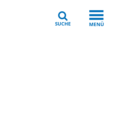
SUCHE
iheit
Leichte Sprache
MENÜ