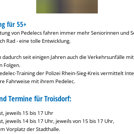
ng für 55+
KSHOP
itung von Pedelecs fahren immer mehr Seniorinnen und S
h Rad - eine tolle Entwicklung.
n dadurch seit einigen Jahren auch die Verkehrsunfälle mit 
 Folgen.
delec-Training der Polizei Rhein-Sieg-Kreis vermittelt Int
ere Fahrweise mit ihrem Pedelec.
d Termine für Troisdorf:
t, jeweils 15 bis 17 Uhr
t, jeweils 14 bis 17 Uhr, jeweils von 15 bis 17 Uhr,
m Vorplatz der Stadthalle.