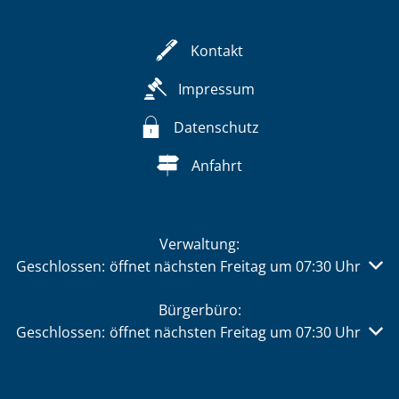
Kontakt
Impressum
Datenschutz
Anfahrt
Verwaltung:
Klicken, um weitere Öffnungs- oder Schließzeiten auszu
Geschlossen:
öffnet nächsten Freitag um 07:30 Uhr
Bürgerbüro:
Klicken, um weitere Öffnungs- oder Schließzeiten auszu
Geschlossen:
öffnet nächsten Freitag um 07:30 Uhr