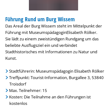
WANDERUNG
Führung Rund um Burg Wissem
KATEGORIE: WANDERUNG
Das Areal der Burg Wissem steht im Mittelpunkt der
Führung mit MuseumspädagoginElisabeth Rölker.
Sie lädt zu einem zweistündigen Rundgang um das
beliebte Ausflugsziel ein und verbindet
Stadthistorisches mit Informationen zu Natur und
Kunst.
Stadtführerin: Museumspädagogin Elisabeth Rölker
Treffpunkt: Tourist-Information, Burgallee 3, 53840
Troisdorf
Max. Teilnehmer: 15
Kosten: Die Teilnahme an den Führungen ist
kostenlos