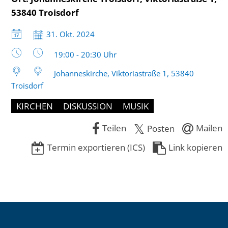
53840 Troisdorf
Datum:
31. Okt. 2024
Uhrzeit:
19:00 - 20:30 Uhr
Johanneskirche, Viktoriastraße 1, 53840
Troisdorf
KIRCHEN
DISKUSSION
MUSIK
Teilen
Mailen
Posten
Termin exportieren (ICS)
Link kopieren