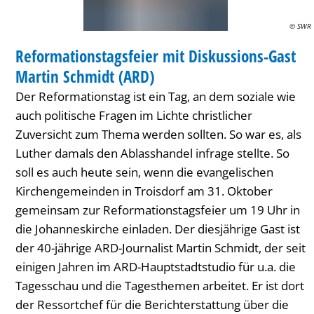
Schmidt
© SWR
DISKUSSION
(ARD)
Reformationstagsfeier mit Diskussions-Gast
KATEGORIE: DISKUSSION
Martin Schmidt (ARD)
Der Reformationstag ist ein Tag, an dem soziale wie
auch politische Fragen im Lichte christlicher
Zuversicht zum Thema werden sollten. So war es, als
Luther damals den Ablasshandel infrage stellte. So
soll es auch heute sein, wenn die evangelischen
Kirchengemeinden in Troisdorf am 31. Oktober
gemeinsam zur Reformationstagsfeier um 19 Uhr in
die Johanneskirche einladen. Der diesjährige Gast ist
der 40-jährige ARD-Journalist Martin Schmidt, der seit
einigen Jahren im ARD-Hauptstadtstudio für u.a. die
Tagesschau und die Tagesthemen arbeitet. Er ist dort
der Ressortchef für die Berichterstattung über die