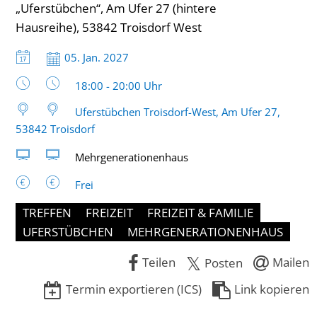
„Uferstübchen“, Am Ufer 27 (hintere
Hausreihe), 53842 Troisdorf West
Datum:
05. Jan. 2027
Uhrzeit:
18:00 - 20:00 Uhr
Uferstübchen Troisdorf-West, Am Ufer 27,
53842 Troisdorf
Mehrgenerationenhaus
Frei
TREFFEN
FREIZEIT
FREIZEIT & FAMILIE
UFERSTÜBCHEN
MEHRGENERATIONENHAUS
Teilen
Mailen
Posten
Termin exportieren (ICS)
Link kopieren