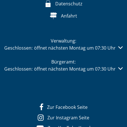
Datenschutz
Anfahrt
Verwaltung:
Klicken, um weitere Öffnungs- oder Schließzeiten auszub
Geschlossen:
öffnet nächsten Montag um 07:30 Uhr
Bürgeramt:
Klicken, um weitere Öffnungs- oder Schließzeiten auszub
Geschlossen:
öffnet nächsten Montag um 07:30 Uhr
Zur Facebook Seite
Zur Instagram Seite