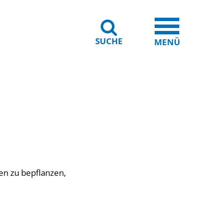
SUCHE
iheit
Leichte Sprache
MENÜ
en zu bepflanzen,