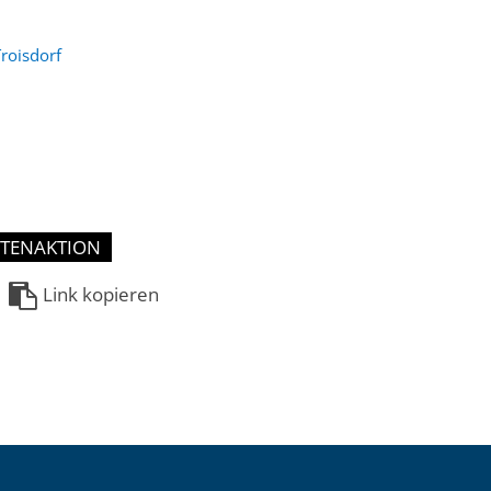
roisdorf
TENAKTION
Link kopieren